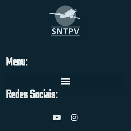
Menu:
Redes Sociais: