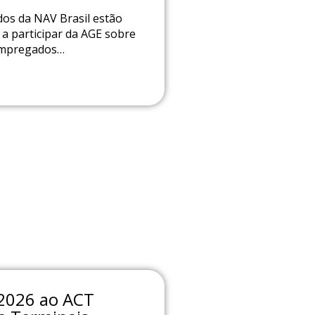
os da NAV Brasil estão
a participar da AGE sobre
empregados…
 2026 ao ACT