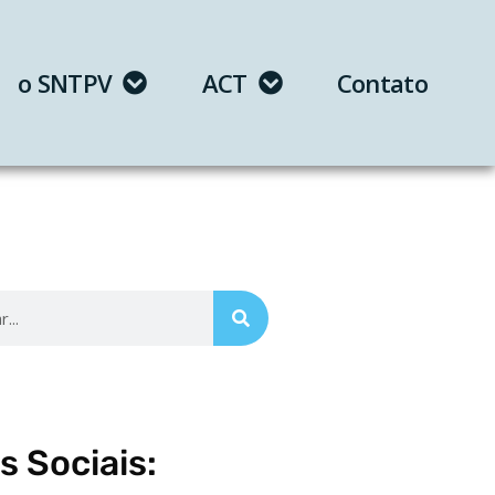
o SNTPV
ACT
Contato
s Sociais: