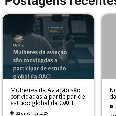
Postagens recente
Mulheres da Aviação são
No
convidadas a participar de
da
estudo global da OACI
22 de abril de 2026