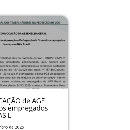
AÇÃO de AGE
os empregados
ASIL
mbro de 2025