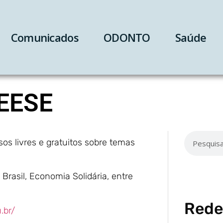
Comunicados
ODONTO
Saúde
IEESE
os livres e gratuitos sobre temas
rasil, Economia Solidária, entre
Rede
.br/