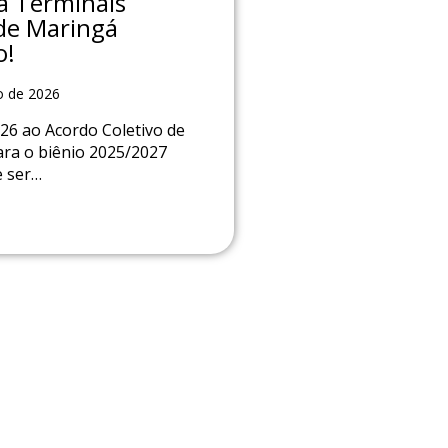
a Terminais
de Maringá
o!
o de 2026
026 ao Acordo Coletivo de
ra o biênio 2025/2027
e ser…