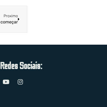
Proximo
i começar
Redes Sociais: