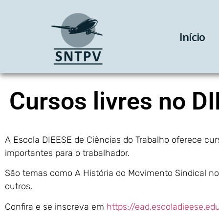
Início
Cursos livres no D
A Escola DIEESE de Ciências do Trabalho oferece curs
importantes para o trabalhador.
São temas como A História do Movimento Sindical no B
outros.
Confira e se inscreva em
https://ead.escoladieese.edu