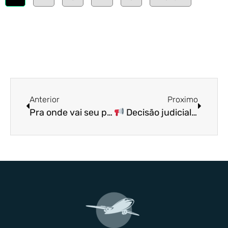
Anterior
Proximo
Pra onde vai seu plano de voo?
Decisão judicial importante para os trabalhadores da NAV Brasil