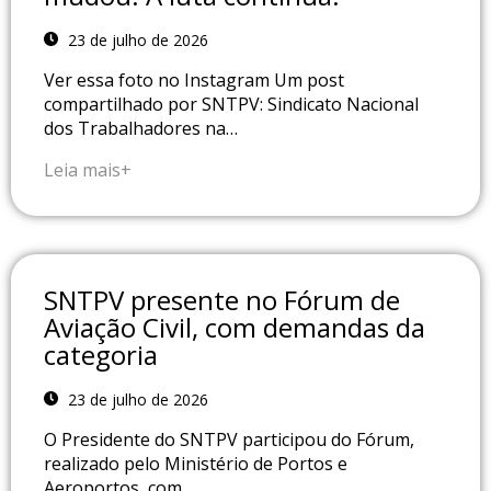
23 de julho de 2026
Ver essa foto no Instagram Um post
compartilhado por SNTPV: Sindicato Nacional
dos Trabalhadores na…
Leia mais+
SNTPV presente no Fórum de
Aviação Civil, com demandas da
categoria
23 de julho de 2026
O Presidente do SNTPV participou do Fórum,
realizado pelo Ministério de Portos e
Aeroportos, com…