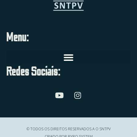
Menu:
Redes Sociais:
© TODOS OS DIREITOS RESERVADOS A O SNTPV
CRIADO POR RYRO SYSTEM