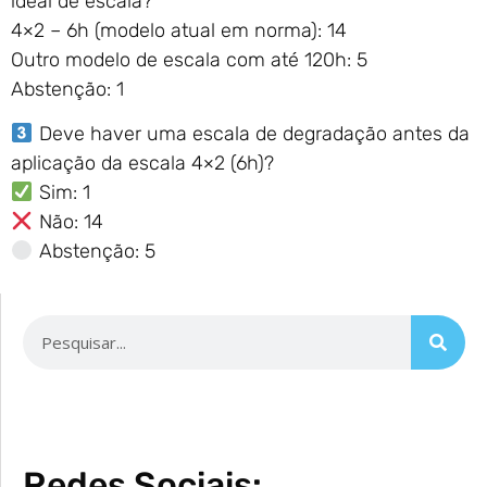
ideal de escala?
4×2 – 6h (modelo atual em norma): 14
Outro modelo de escala com até 120h: 5
Abstenção: 1
Deve haver uma escala de degradação antes da
aplicação da escala 4×2 (6h)?
Sim: 1
Não: 14
Abstenção: 5
Redes Sociais: