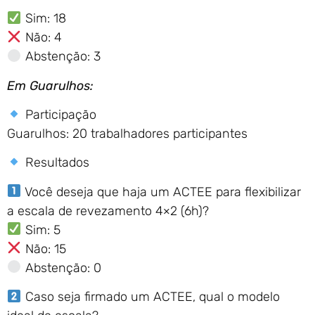
Sim: 18
Não: 4
Abstenção: 3
Em Guarulhos:
Participação
Guarulhos: 20 trabalhadores participantes
Resultados
Você deseja que haja um ACTEE para flexibilizar
a escala de revezamento 4×2 (6h)?
Sim: 5
Não: 15
Abstenção: 0
Caso seja firmado um ACTEE, qual o modelo