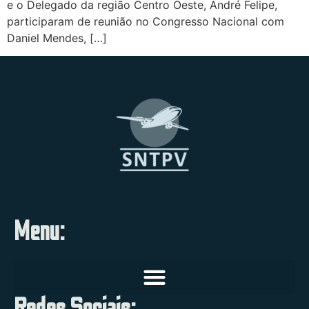
e o Delegado da região Centro Oeste, André Felipe,
participaram de reunião no Congresso Nacional com
Daniel Mendes, […]
Menu: