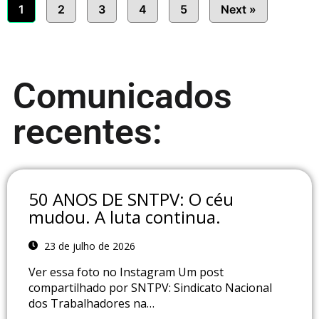
1
2
3
4
5
Next »
Comunicados
recentes:
50 ANOS DE SNTPV: O céu
mudou. A luta continua.
23 de julho de 2026
Ver essa foto no Instagram Um post
compartilhado por SNTPV: Sindicato Nacional
dos Trabalhadores na…