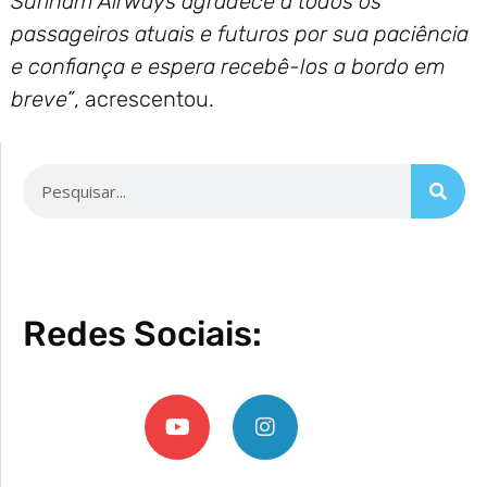
Surinam Airways agradece a todos os
passageiros atuais e futuros por sua paciência
e confiança e espera recebê-los a bordo em
breve”
, acrescentou.
Redes Sociais: