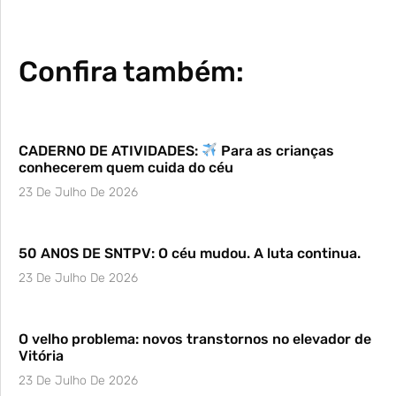
Confira também:
CADERNO DE ATIVIDADES:
Para as crianças
conhecerem quem cuida do céu
23 De Julho De 2026
50 ANOS DE SNTPV: O céu mudou. A luta continua.
23 De Julho De 2026
O velho problema: novos transtornos no elevador de
Vitória
23 De Julho De 2026