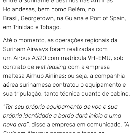
entre o Suriname e destinos nas Antilhas
Holandesas, bem como Belém, no
Brasil, Georgetown, na Guiana e Port of Spain,
em Trinidad e Tobago.
Até o momento, as operações regionais da
Surinam Airways foram realizadas com
um Airbus A320 com matrícula 9H-EMU, sob
contrato de
wet leasing
com a empresa
maltesa Airhub Airlines; ou seja, a companhia
aérea surinamesa contratou o equipamento e
sua tripulação, tanto técnica quanto de cabine.
“Ter seu próprio equipamento de voo e sua
própria identidade a bordo dará início a uma
nova era”
, disse a empresa em comunicado.
“A