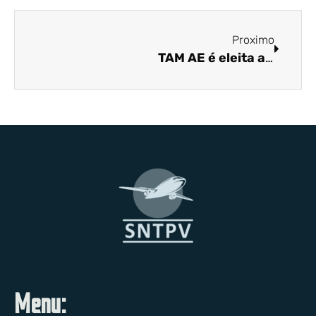
Proximo
TAM AE é eleita a representante número um do mundo em vendas de aviões Citation e King Air
Menu: