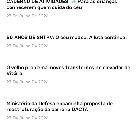
CADERNO DE ATIVIDADES:
Para as crianças
conhecerem quem cuida do céu
23 De Julho De 2026
50 ANOS DE SNTPV: O céu mudou. A luta continua.
23 De Julho De 2026
O velho problema: novos transtornos no elevador de
Vitória
23 De Julho De 2026
Ministério da Defesa encaminha proposta de
reestruturação da carreira DACTA
23 De Julho De 2026