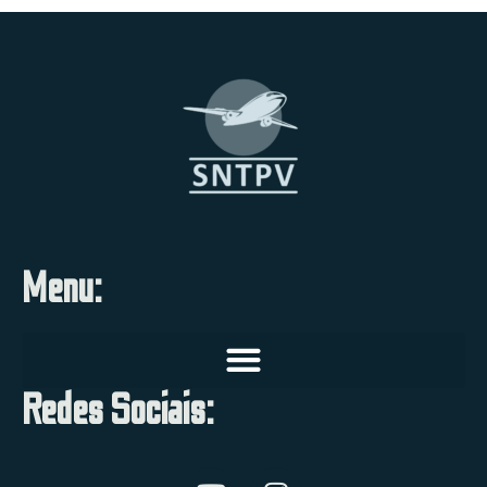
Menu:
Redes Sociais: