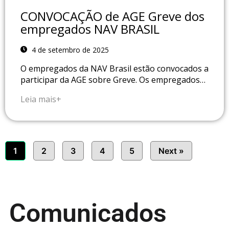
CONVOCAÇÃO de AGE Greve dos
empregados NAV BRASIL
4 de setembro de 2025
O empregados da NAV Brasil estão convocados a
participar da AGE sobre Greve. Os empregados…
Leia mais+
1
2
3
4
5
Next »
Comunicados