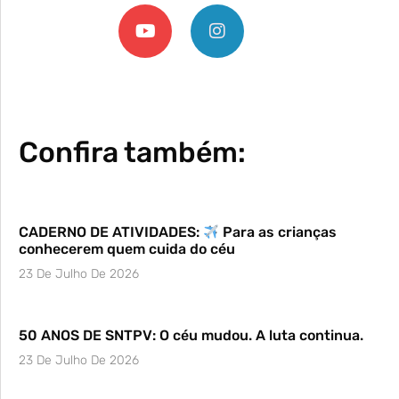
Confira também:
CADERNO DE ATIVIDADES:
Para as crianças
conhecerem quem cuida do céu
23 De Julho De 2026
50 ANOS DE SNTPV: O céu mudou. A luta continua.
23 De Julho De 2026