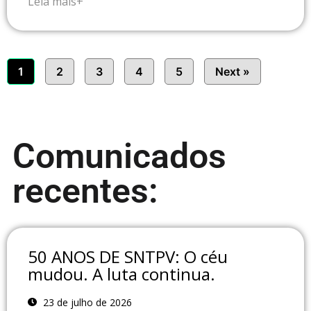
Leia mais+
1
2
3
4
5
Next »
Comunicados
recentes:
50 ANOS DE SNTPV: O céu
mudou. A luta continua.
23 de julho de 2026