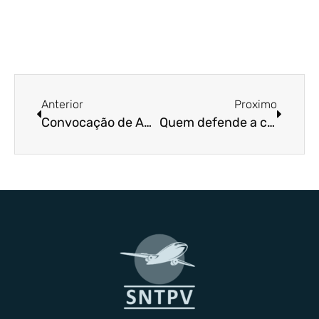
Anterior
Proximo
Convocação de AGE sobre Estado de Greve dos empregados da NAV Brasil
Quem defende a categoria e a segurança aérea?