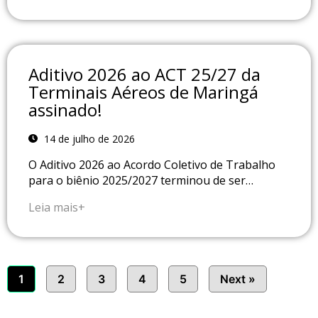
Aditivo 2026 ao ACT 25/27 da
Terminais Aéreos de Maringá
assinado!
14 de julho de 2026
O Aditivo 2026 ao Acordo Coletivo de Trabalho
para o biênio 2025/2027 terminou de ser…
Leia mais+
1
2
3
4
5
Next »