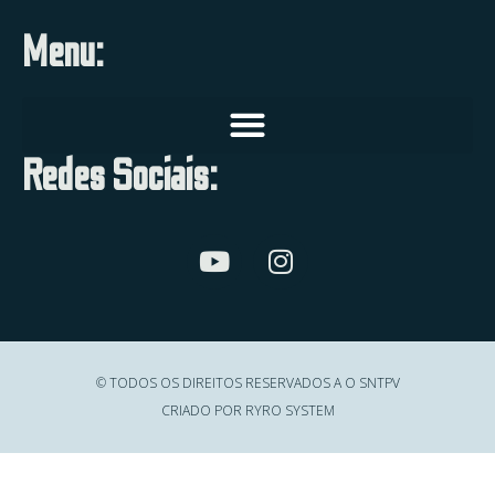
Menu:
Redes Sociais:
© TODOS OS DIREITOS RESERVADOS A O SNTPV
CRIADO POR RYRO SYSTEM