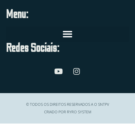
Menu:
Redes Sociais:
© TODOS OS DIREITOS RESERVADOS A O SNTPV
CRIADO POR RYRO SYSTEM