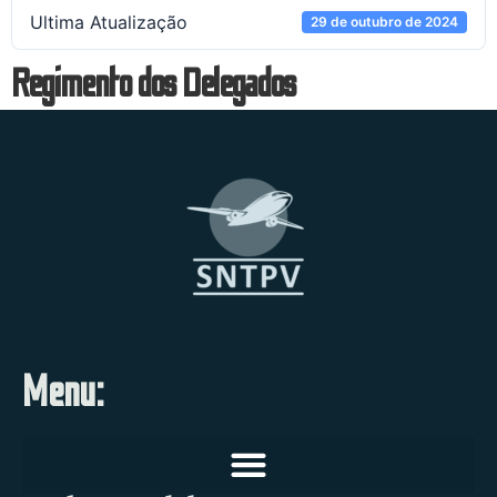
Ultima Atualização
29 de outubro de 2024
Regimento dos Delegados
Menu: