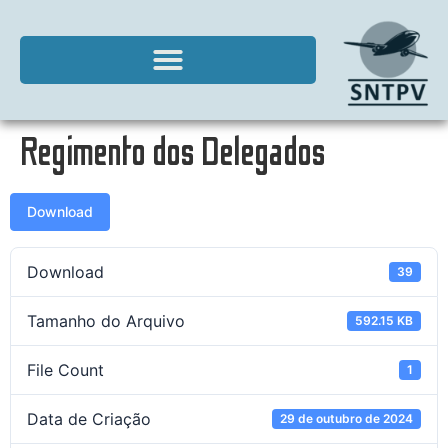
Regimento dos Delegados
Download
Download
39
Tamanho do Arquivo
592.15 KB
File Count
1
Data de Criação
29 de outubro de 2024