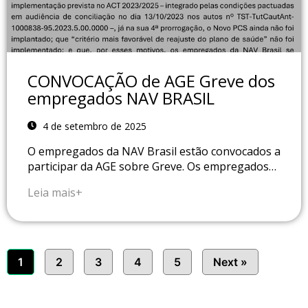
CONVOCAÇÃO de AGE Greve dos
empregados NAV BRASIL
4 de setembro de 2025
O empregados da NAV Brasil estão convocados a
participar da AGE sobre Greve. Os empregados…
Leia mais+
1
2
3
4
5
Next »