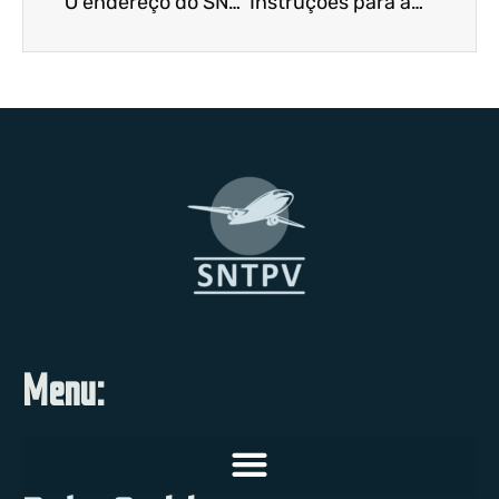
O endereço do SNTPV no Instagram MUDOU
Instruções para acesso à carteirinha da SulAmérica Odonto
Menu: