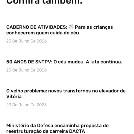
Confira também:
CADERNO DE ATIVIDADES:
Para as crianças
conhecerem quem cuida do céu
23 De Julho De 2026
50 ANOS DE SNTPV: O céu mudou. A luta continua.
23 De Julho De 2026
O velho problema: novos transtornos no elevador de
Vitória
23 De Julho De 2026
Ministério da Defesa encaminha proposta de
reestruturação da carreira DACTA