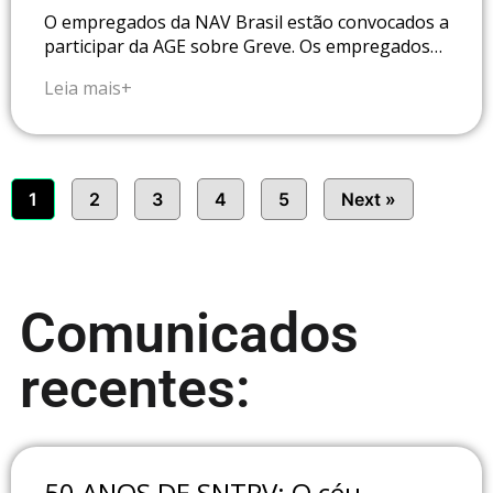
O empregados da NAV Brasil estão convocados a
participar da AGE sobre Greve. Os empregados…
Leia mais+
1
2
3
4
5
Next »
Comunicados
recentes:
50 ANOS DE SNTPV: O céu