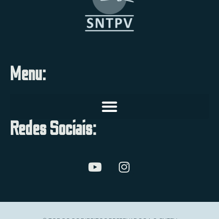
Menu:
Redes Sociais: