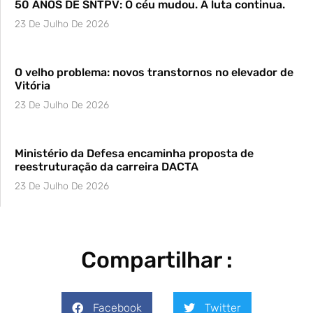
50 ANOS DE SNTPV: O céu mudou. A luta continua.
23 De Julho De 2026
O velho problema: novos transtornos no elevador de
Vitória
23 De Julho De 2026
Ministério da Defesa encaminha proposta de
reestruturação da carreira DACTA
23 De Julho De 2026
Compartilhar :
Facebook
Twitter