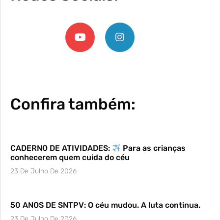
Confira também:
CADERNO DE ATIVIDADES:
Para as crianças
conhecerem quem cuida do céu
23 De Julho De 2026
50 ANOS DE SNTPV: O céu mudou. A luta continua.
23 De Julho De 2026