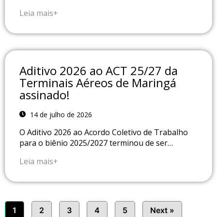
Leia mais+
Aditivo 2026 ao ACT 25/27 da
Terminais Aéreos de Maringá
assinado!
14 de julho de 2026
O Aditivo 2026 ao Acordo Coletivo de Trabalho
para o biênio 2025/2027 terminou de ser…
Leia mais+
1
2
3
4
5
Next »