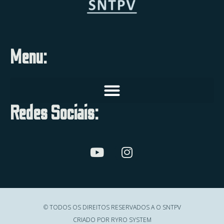
Menu:
Redes Sociais:
© TODOS OS DIREITOS RESERVADOS A O SNTPV
CRIADO POR RYRO SYSTEM