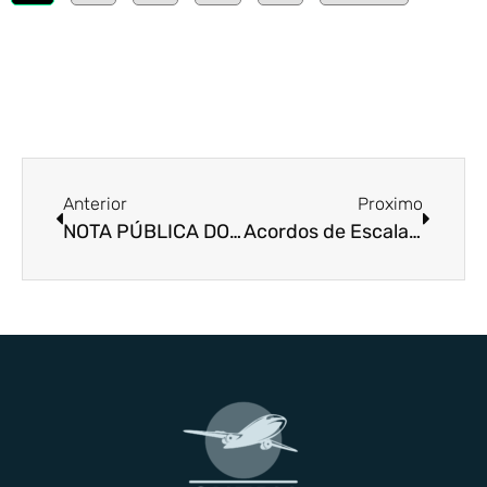
Anterior
Proximo
NOTA PÚBLICA DO SINDICATO NACIONAL DOS TRABALHADORES NA PROTEÇÃO AO VOO (SNTPV)
Acordos de Escala – NAV Brasil 2026